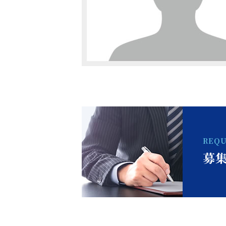
REQ
募