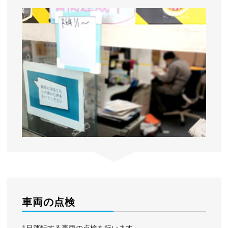
車両の点検
1日運転する車両の点検を行います。